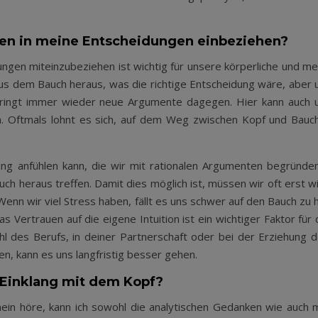
en in meine Entscheidungen einbeziehen?
ngen miteinzubeziehen ist wichtig für unsere körperliche und me
aus dem Bauch heraus, was die richtige Entscheidung wäre, aber 
ringt immer wieder neue Argumente dagegen. Hier kann auch 
en. Oftmals lohnt es sich, auf dem Weg zwischen Kopf und Bauc
dung anfühlen kann, die wir mit rationalen Argumenten begründe
h heraus treffen. Damit dies möglich ist, müssen wir oft erst w
n wir viel Stress haben, fällt es uns schwer auf den Bauch zu 
s Vertrauen auf die eigene Intuition ist ein wichtiger Faktor für 
l des Berufs, in deiner Partnerschaft oder bei der Erziehung d
zen, kann es uns langfristig besser gehen.
 Einklang mit dem Kopf?
ein höre, kann ich sowohl die analytischen Gedanken wie auch 