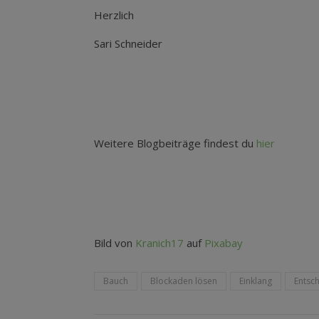
Herzlich
Sari Schneider
Weitere Blogbeiträge findest du
hier
Bild von
Kranich17
auf
Pixabay
Bauch
Blockaden lösen
Einklang
Entsc