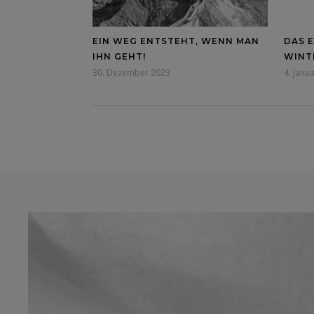
EIN WEG ENTSTEHT, WENN MAN
DAS 
IHN GEHT!
WINTE
30. Dezember 2023
4. Janu