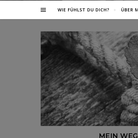
WIE FÜHLST DU DICH?
ÜBER 
MEIN WEG