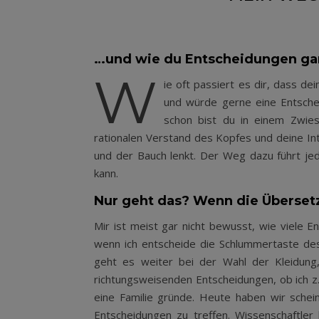
…und wie du Entscheidungen gan
W
ie oft passiert es dir, dass de
und würde gerne eine Entschei
schon bist du in einem Zwies
rationalen Verstand des Kopfes und deine In
und der Bauch lenkt. Der Weg dazu führt je
kann.
Nur geht das? Wenn die Überset
Mir ist meist gar nicht bewusst, wie viele 
wenn ich entscheide die Schlummertaste des
geht es weiter bei der Wahl der Kleidung
richtungsweisenden Entscheidungen, ob ich z.
eine Familie gründe. Heute haben wir sche
Entscheidungen zu treffen. Wissenschaftler