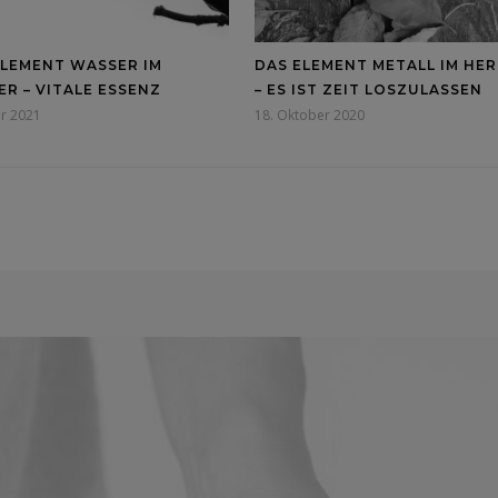
ELEMENT WASSER IM
DAS ELEMENT METALL IM HE
R – VITALE ESSENZ
– ES IST ZEIT LOSZULASSEN
ar 2021
18. Oktober 2020