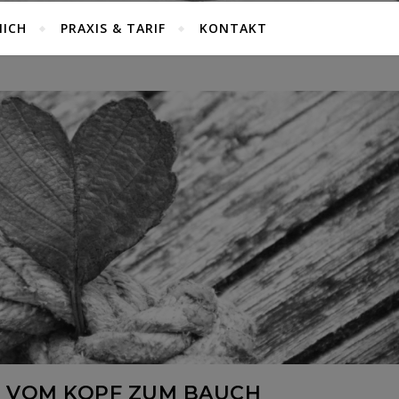
MICH
PRAXIS & TARIF
KONTAKT
 VOM KOPF ZUM BAUCH