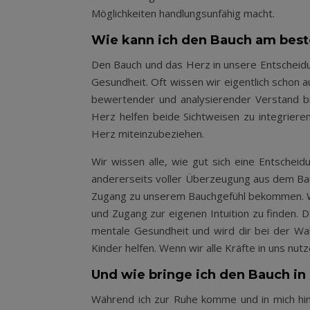
Möglichkeiten handlungsunfähig macht.
Wie kann ich den Bauch am best
Den Bauch und das Herz in unsere Entscheidu
Gesundheit. Oft wissen wir eigentlich schon 
bewertender und analysierender Verstand b
Herz helfen beide Sichtweisen zu integrier
Herz miteinzubeziehen.
Wir wissen alle, wie gut sich eine Entschei
andererseits voller Überzeugung aus dem Bauc
Zugang zu unserem Bauchgefühl bekommen. Wen
und Zugang zur eigenen Intuition zu finden. Da
mentale Gesundheit und wird dir bei der Wah
Kinder helfen. Wenn wir alle Kräfte in uns nut
Und wie bringe ich den Bauch in
Während ich zur Ruhe komme und in mich hin