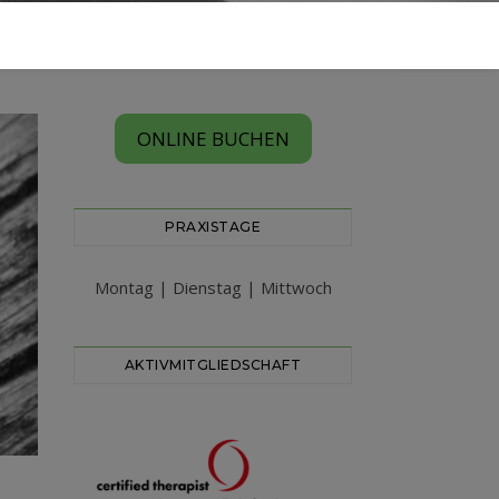
ONLINE BUCHEN
PRAXISTAGE
Montag | Dienstag | Mittwoch
AKTIVMITGLIEDSCHAFT