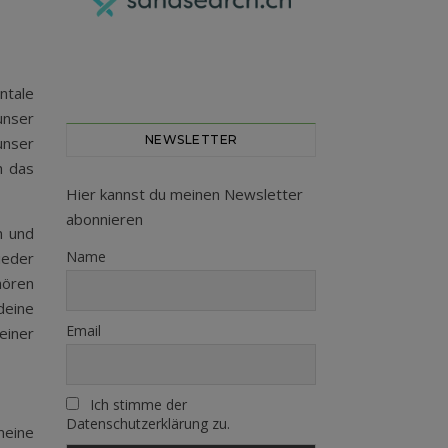
ntale
unser
NEWSLETTER
unser
h das
Hier kannst du meinen Newsletter
abonnieren
n und
Name
ieder
hören
deine
Email
einer
Ich stimme der
Datenschutzerklärung zu.
meine