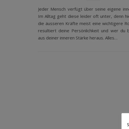
Jeder Mensch verfügt über seine eigene inne
Im Alltag geht diese leider oft unter, denn hi
die äusseren Kräfte meist eine wichtigere Ro
resultiert deine Persönlichkeit und wer du 
aus deiner inneren Stärke heraus. Alles…
S