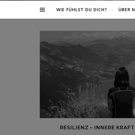
WIE FÜHLST DU DICH?
ÜBER 
RESILIENZ – INNERE KRAFT