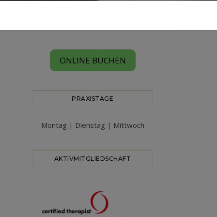
ONLINE BUCHEN
PRAXISTAGE
Montag | Dienstag | Mittwoch
AKTIVMITGLIEDSCHAFT