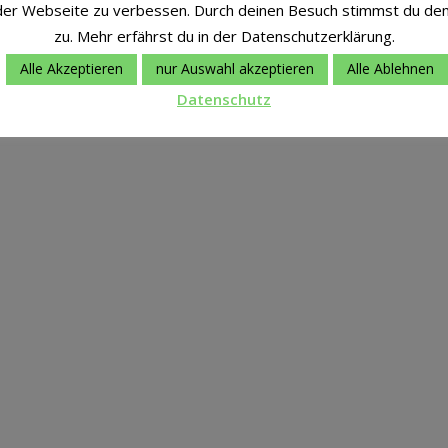
der Webseite zu verbessen. Durch deinen Besuch stimmst du de
zu. Mehr erfährst du in der Datenschutzerklärung.
Alle Akzeptieren
nur Auswahl akzeptieren
Alle Ablehnen
Datenschutz