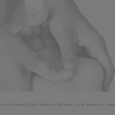
u Sari Schneider © |
Bard Theme von
WP Royal
.
AGB
Impressum
Daten