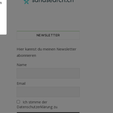
m
NEWSLETTER
Hier kannst du meinen Newsletter
abonnieren
Name
Email
Ich stimme der
Datenschutzerklärung zu.