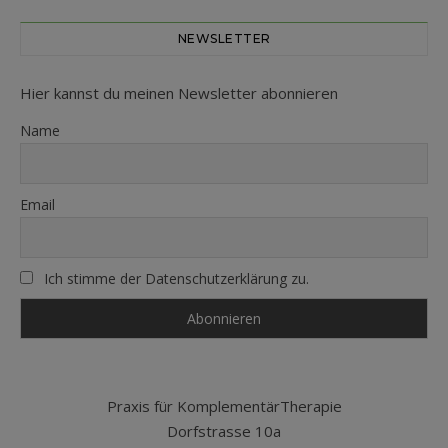
NEWSLETTER
Hier kannst du meinen Newsletter abonnieren
Name
Email
Ich stimme der Datenschutzerklärung zu.
Praxis für KomplementärTherapie
Dorfstrasse 10a