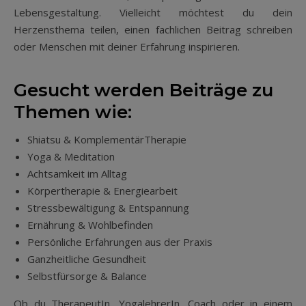
Lebensgestaltung. Vielleicht möchtest du dein
Herzensthema teilen, einen fachlichen Beitrag schreiben
oder Menschen mit deiner Erfahrung inspirieren.
Gesucht werden Beiträge zu
Themen wie:
Shiatsu & KomplementärTherapie
Yoga & Meditation
Achtsamkeit im Alltag
Körpertherapie & Energiearbeit
Stressbewältigung & Entspannung
Ernährung & Wohlbefinden
Persönliche Erfahrungen aus der Praxis
Ganzheitliche Gesundheit
Selbstfürsorge & Balance
Ob du TherapeutIn, YogalehrerIn, Coach oder in einem